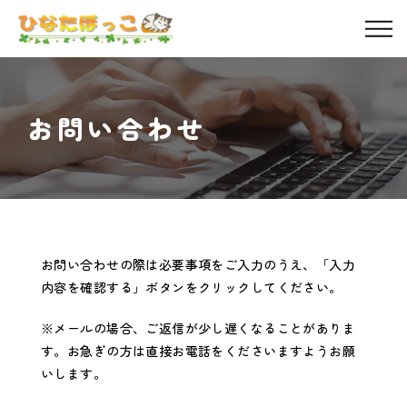
会社概要
サービス
お問い合わせ
プログラム
教室紹介
自己評価表
お問い合わせの際は必要事項をご入力のうえ、
「入力
内容を確認する」ボタンをクリックしてください。
よくあるご質問
※メールの場合、ご返信が少し遅くなることがありま
す。
お急ぎの方は直接お電話をくださいますようお願
ブログ
いします。