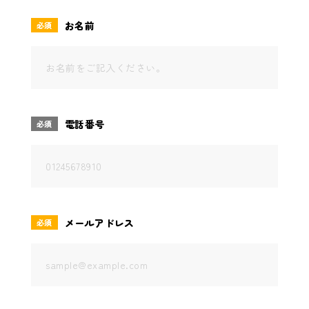
アクセス
お名前
必須
078-771-3628
【営業時間】
平日9:00～18:00
土曜・祝日9:00～17:00
電話番号
必須
お問い合わせはこちら
メールアドレス
必須